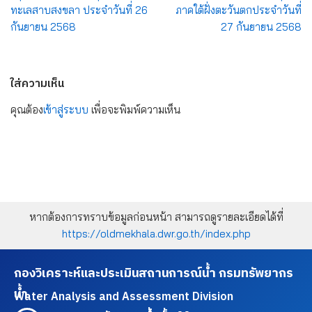
ทะเลสาบสงขลา ประจำวันที่ 26
ภาคใต้ฝั่งตะวันตกประจำวันที่
กันยายน 2568
27 กันยายน 2568
ใส่ความเห็น
คุณต้อง
เข้าสู่ระบบ
เพื่อจะพิมพ์ความเห็น
หากต้องการทราบข้อมูลก่อนหน้า สามารถดูรายละเอียดได้ที่
https://oldmekhala.dwr.go.th/index.php
กองวิเคราะห์และประเมินสถานการณ์น้ำ กรมทรัพยากร
น้ำ
Water Analysis and Assessment Division