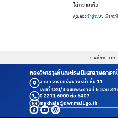
ใส่ความเห็น
คุณต้อง
เข้าสู่ระบบ
เพื่อจะพ
หากต้องการทราบข
กองวิเคราะห์และประเมินสถานการณ์
Water Analysis and Assessment Division
อาคารกรมทรัพยากรน้ำ ชั้น 11
เลขที่ 180/3 ถนนพระรามที่ 6 ซอย 
0 2271 6000 ต่อ 6407
mekhala@dwr.mail.go.th