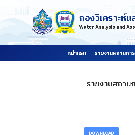
กองวิเคราะห์แ
Skip
to
Water Analysis and Ass
content
หน้าแรก
รายงานสถานการณ
รายงานสถานการณ
DOWNLOAD