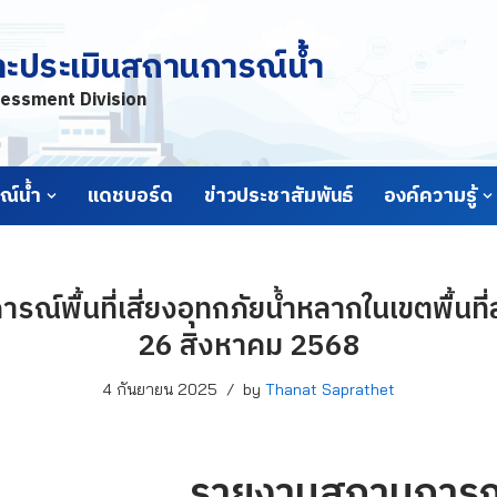
ละประเมินสถานการณ์น้ำ
essment Division
์น้ำ
แดชบอร์ด
ข่าวประชาสัมพันธ์
องค์ความรู้
์พื้นที่เสี่ยงอุทกภัยน้ำหลากในเขตพื้นที่ลา
26 สิงหาคม 2568
4 กันยายน 2025
by
Thanat Saprathet
รายงานสถานการณ์พื