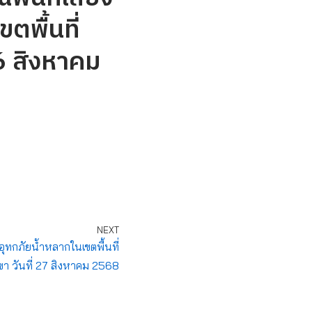
ตพื้นที่
26 สิงหาคม
NEXT
อุทกภัยน้ำหลากในเขตพื้นที่
เขา วันที่ 27 สิงหาคม 2568