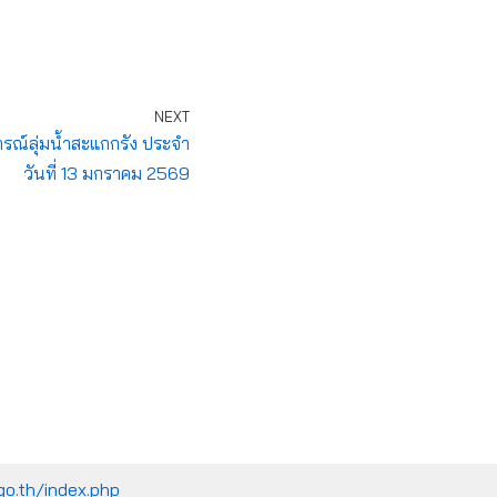
NEXT
์ลุ่มน้ำสะแกกรัง ประจำ
วันที่ 13 มกราคม 2569
go.th/index.php