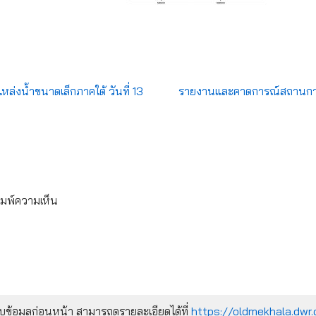
่งน้ำขนาดเล็กภาคใต้ วันที่ 13
รายงานและคาดการณ์สถานการณ
ิมพ์ความเห็น
้อมูลก่อนหน้า สามารถดูรายละเอียดได้ที่
https://oldmekhala.dwr.