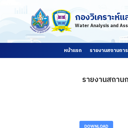
กองวิเคราะห์แ
Skip
to
Water Analysis and Ass
content
หน้าแรก
รายงานสถานการณ
รายงานสถานการณ
DOWNLOAD