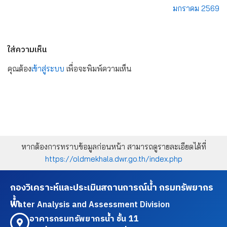
มกราคม 2569
ใส่ความเห็น
คุณต้อง
เข้าสู่ระบบ
เพื่อจะพิมพ์ความเห็น
หากต้องการทราบข้อมูลก่อนหน้า สามารถดูรายละเอียดได้ที่
https://oldmekhala.dwr.go.th/index.php
กองวิเคราะห์และประเมินสถานการณ์น้ำ กรมทรัพยากร
น้ำ
Water Analysis and Assessment Division
อาคารกรมทรัพยากรน้ำ ชั้น 11