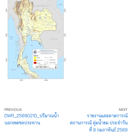
PREVIOUS
NEXT
DWR_25690210_ปริมาณน้ำ
รายงานและคาดการณ์
นอกเขตชลประทาน
สถานการณ์ ลุ่มน้ำยม ประจำวัน
ที่ 9 กุมภาพันธ์ 2569