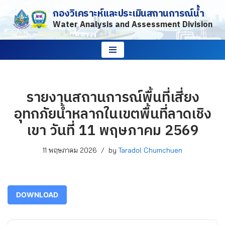
กองวิเคราะห์และประเมินสถานการณ์น้ำ
Water Analysis and Assessment Division
Skip
to
content
รายงานสถานการณ์พื้นที่เสี่ยง
อุทกภัยน้ำหลากในเขตพื้นที่ลาดเชิง
เขา วันที่ 11 พฤษภาคม 2569
11 พฤษภาคม 2026
by
Taradol Chumchuen
DOWNLOAD