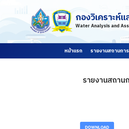
กองวิเคราะห์แ
Skip
to
Water Analysis and Ass
content
หน้าแรก
รายงานสถานการณ
รายงานสถานการณ
DOWNLOAD