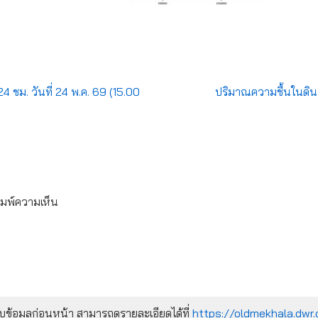
 ชม. วันที่ 24 พ.ค. 69 (15.00
ปริมาณความชื้นในดิน
ิมพ์ความเห็น
้อมูลก่อนหน้า สามารถดูรายละเอียดได้ที่
https://oldmekhala.dwr.