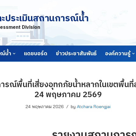
ละประเมินสถานการณ์น้ำ
essment Division
์น้ำ
แดชบอร์ด
ข่าวประชาสัมพันธ์
องค์ความรู้
์พื้นที่เสี่ยงอุทกภัยน้ำหลากในเขตพื้นที่ลา
24 พฤษภาคม 2569
24 พฤษภาคม 2026
by
Atchara Roengjai
รายงานสถานการณ์พื