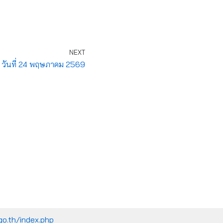
NEXT
 วันที่ 24 พฤษภาคม 2569
go.th/index.php