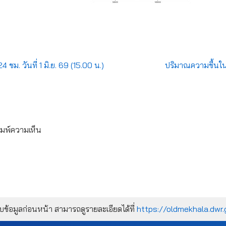
ชม. วันที่ 1 มิ.ย. 69 (15.00 น.)
ปริมาณความชื้นในด
ิมพ์ความเห็น
้อมูลก่อนหน้า สามารถดูรายละเอียดได้ที่
https://oldmekhala.dwr.