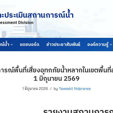
ละประเมินสถานการณ์น้ำ
essment Division
์น้ำ
แดชบอร์ด
ข่าวประชาสัมพันธ์
องค์ความรู้
์พื้นที่เสี่ยงอุทกภัยน้ำหลากในเขตพื้นที่ลา
1 มิถุนายน 2569
1 มิถุนายน 2026
by
Taweekit Nidpranee
รายงานสถานการณ์พื