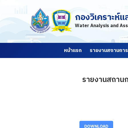
กองวิเคราะห์แ
Skip
to
Water Analysis and Ass
content
หน้าแรก
รายงานสถานการณ
รายงานสถานการณ
DOWNLOAD