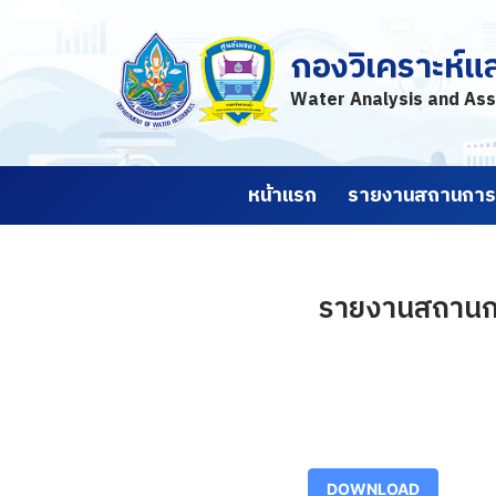
กองวิเคราะห์แ
Skip
to
Water Analysis and Ass
content
หน้าแรก
รายงานสถานการณ
รายงานสถานการณ
DOWNLOAD