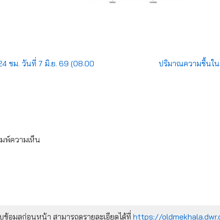
 ชม. วันที่ 7 มิ.ย. 69 (08.00
ปริมาณความชื้นในด
ิมพ์ความเห็น
้อมูลก่อนหน้า สามารถดูรายละเอียดได้ที่
https://oldmekhala.dwr.