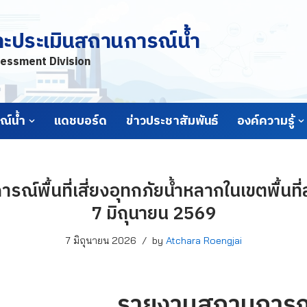
ละประเมินสถานการณ์น้ำ
essment Division
์น้ำ
แดชบอร์ด
ข่าวประชาสัมพันธ์
องค์ความรู้
์พื้นที่เสี่ยงอุทกภัยน้ำหลากในเขตพื้นที่ลา
7 มิถุนายน 2569
7 มิถุนายน 2026
by
Atchara Roengjai
รายงานสถานการณ์พื