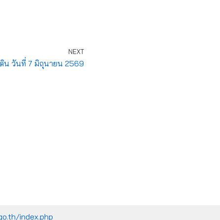
NEXT
ิน วันที่ 7 มิถุนายน 2569
go.th/index.php