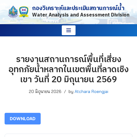
กองวิเคราะห์และประเมินสถานการณ์น้ำ
Water Analysis and Assessment Division
Skip
to
content
รายงานสถานการณ์พื้นที่เสี่ยง
อุทกภัยน้ำหลากในเขตพื้นที่ลาดเชิง
เขา วันที่ 20 มิถุนายน 2569
20 มิถุนายน 2026
by
Atchara Roengjai
DOWNLOAD