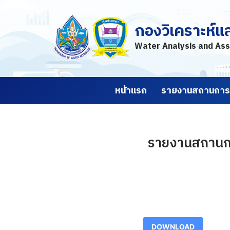
กองวิเคราะห์แ
Skip
to
Water Analysis and Ass
content
หน้าแรก
รายงานสถานการณ
รายงานสถานการณ
DOWNLOAD