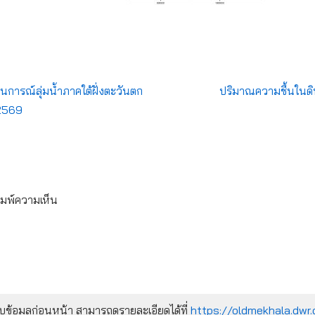
ารณ์ลุ่มน้ำภาคใต้ฝั่งตะวันตก
ปริมาณความชื้นในดิน
 2569
ิมพ์ความเห็น
้อมูลก่อนหน้า สามารถดูรายละเอียดได้ที่
https://oldmekhala.dwr.