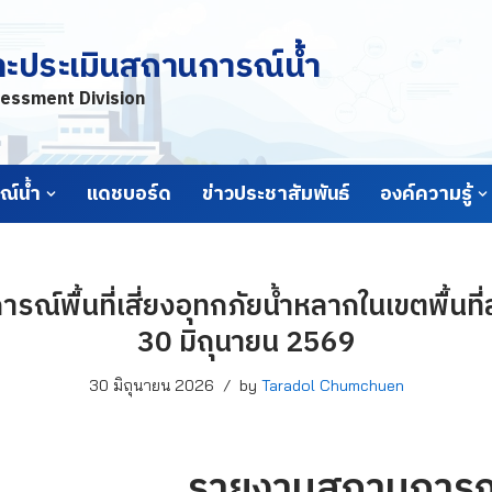
ละประเมินสถานการณ์น้ำ
essment Division
์น้ำ
แดชบอร์ด
ข่าวประชาสัมพันธ์
องค์ความรู้
์พื้นที่เสี่ยงอุทกภัยน้ำหลากในเขตพื้นที่ลา
30 มิถุนายน 2569
30 มิถุนายน 2026
by
Taradol Chumchuen
รายงานสถานการณ์พื