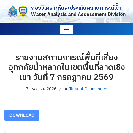
กองวิเคราะห์และประเมินสถานการณ์น้ำ
Water Analysis and Assessment Division
Skip
to
content
รายงานสถานการณ์พื้นที่เสี่ยง
อุทกภัยน้ำหลากในเขตพื้นที่ลาดเชิง
เขา วันที่ 7 กรกฎาคม 2569
7 กรกฎาคม 2026
by
Taradol Chumchuen
DOWNLOAD