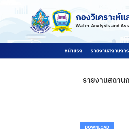
กองวิเคราะห์แ
Skip
to
Water Analysis and Ass
content
หน้าแรก
รายงานสถานการณ
รายงานสถานการณ
DOWNLOAD