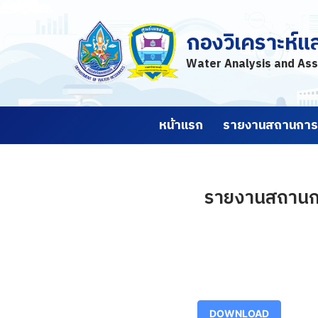
กองวิเคราะห์แ
Skip
to
Water Analysis and Ass
content
หน้าแรก
รายงานสถานการณ
รายงานสถานการณ
DOWNLOAD