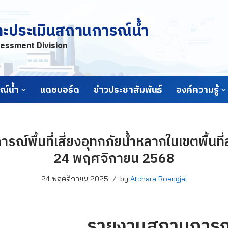
ละประเมินสถานการณ์น้ำ
essment Division
์น้ำ
แดชบอร์ด
ข่าวประชาสัมพันธ์
องค์ความรู้
์พื้นที่เสี่ยงอุทกภัยน้ำหลากในเขตพื้นที่ลา
24 พฤศจิกายน 2568
24 พฤศจิกายน 2025
by
Atchara Roengjai
รายงานสถานการณ์พื