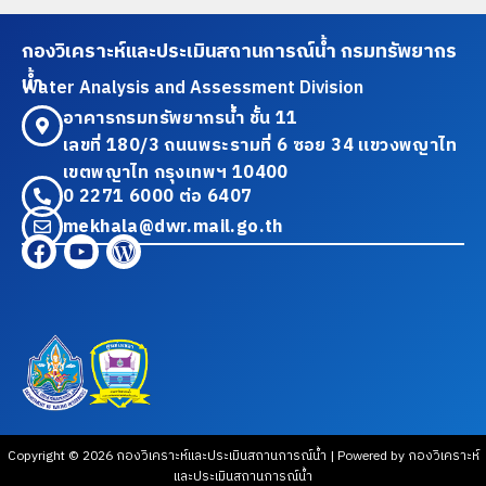
กองวิเคราะห์และประเมินสถานการณ์น้ำ กรมทรัพยากร
น้ำ
Water Analysis and Assessment Division
อาคารกรมทรัพยากรน้ำ ชั้น 11
เลขที่ 180/3 ถนนพระรามที่ 6 ซอย 34 แขวงพญาไท
เขตพญาไท กรุงเทพฯ 10400
0 2271 6000 ต่อ 6407
mekhala@dwr.mail.go.th
Copyright © 2026 กองวิเคราะห์และประเมินสถานการณ์น้ำ | Powered by กองวิเคราะห์
และประเมินสถานการณ์น้ำ