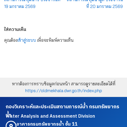
19 มกราคม 2569
ที่ 20 มกราคม 2569
ใส่ความเห็น
คุณต้อง
เข้าสู่ระบบ
เพื่อจะพิมพ์ความเห็น
หากต้องการทราบข้อมูลก่อนหน้า สามารถดูรายละเอียดได้ที่
https://oldmekhala.dwr.go.th/index.php
กองวิเคราะห์และประเมินสถานการณ์น้ำ กรมทรัพยากร
น้ำ
Water Analysis and Assessment Division
อาคารกรมทรัพยากรน้ำ ชั้น 11