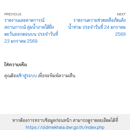
PREVIOUS
NEXT
รายงานและคาดการณ์
รายงานความช่วยเหลือภัยแล้ง
สถานการณ์ ลุ่มน้ำภาคใต้ฝั่ง
น้ำท่วม ประจำวันที่ 24 มกราคม
ตะวันออกตอนบน ประจำวันที่
2569
23 มกราคม 2569
ใส่ความเห็น
คุณต้อง
เข้าสู่ระบบ
เพื่อจะพิมพ์ความเห็น
หากต้องการทราบข้อมูลก่อนหน้า สามารถดูรายละเอียดได้ที่
https://oldmekhala.dwr.go.th/index.php