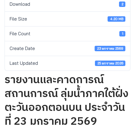
Download
2
File Size
4.20 MB
File Count
1
Create Date
23 มกราคม 2569
Last Updated
25 มกราคม 2026
รายงานและคาดการณ์
สถานการณ์ ลุ่มน้ำภาคใต้ฝั่ง
ตะวันออกตอนบน ประจำวัน
ที่ 23 มกราคม 2569