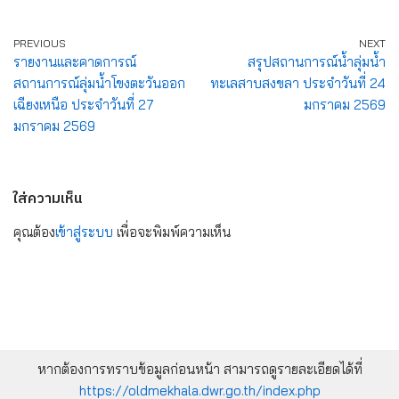
PREVIOUS
NEXT
รายงานและคาดการณ์
สรุปสถานการณ์น้ำลุ่มน้ำ
สถานการณ์ลุ่มน้ำโขงตะวันออก
ทะเลสาบสงขลา ประจำวันที่ 24
เฉียงเหนือ ประจำวันที่ 27
มกราคม 2569
มกราคม 2569
ใส่ความเห็น
คุณต้อง
เข้าสู่ระบบ
เพื่อจะพิมพ์ความเห็น
หากต้องการทราบข้อมูลก่อนหน้า สามารถดูรายละเอียดได้ที่
https://oldmekhala.dwr.go.th/index.php