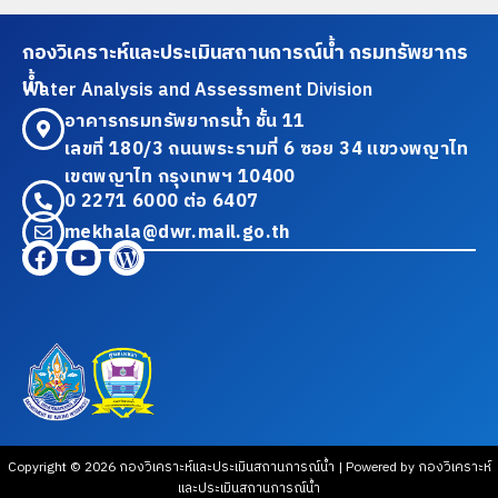
กองวิเคราะห์และประเมินสถานการณ์น้ำ กรมทรัพยากร
น้ำ
Water Analysis and Assessment Division
อาคารกรมทรัพยากรน้ำ ชั้น 11
เลขที่ 180/3 ถนนพระรามที่ 6 ซอย 34 แขวงพญาไท
เขตพญาไท กรุงเทพฯ 10400
0 2271 6000 ต่อ 6407
mekhala@dwr.mail.go.th
Copyright © 2026 กองวิเคราะห์และประเมินสถานการณ์น้ำ | Powered by กองวิเคราะห์
และประเมินสถานการณ์น้ำ