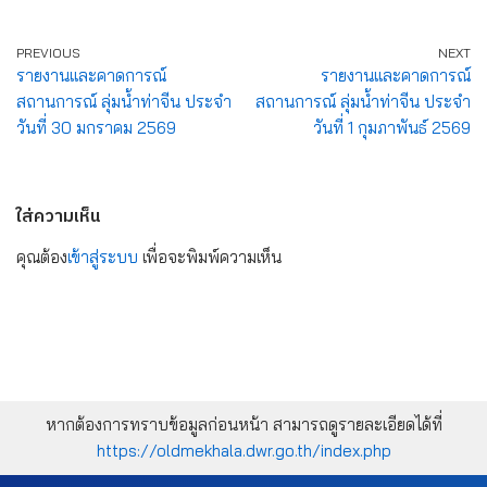
PREVIOUS
NEXT
รายงานและคาดการณ์
รายงานและคาดการณ์
สถานการณ์ ลุ่มน้ำท่าจีน ประจำ
สถานการณ์ ลุ่มน้ำท่าจีน ประจำ
วันที่ 30 มกราคม 2569
วันที่ 1 กุมภาพันธ์ 2569
ใส่ความเห็น
คุณต้อง
เข้าสู่ระบบ
เพื่อจะพิมพ์ความเห็น
หากต้องการทราบข้อมูลก่อนหน้า สามารถดูรายละเอียดได้ที่
https://oldmekhala.dwr.go.th/index.php