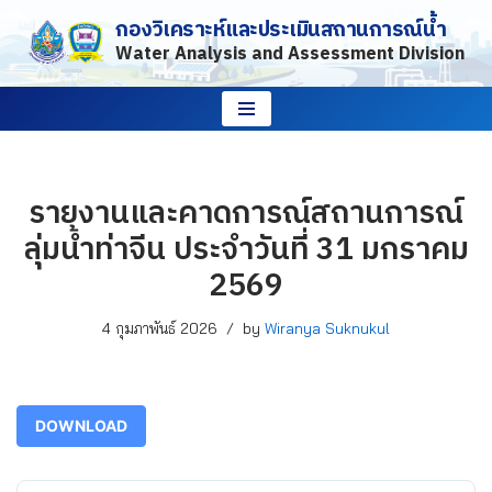
กองวิเคราะห์และประเมินสถานการณ์น้ำ
Water Analysis and Assessment Division
Skip
to
content
รายงานและคาดการณ์สถานการณ์
ลุ่มน้ำท่าจีน ประจำวันที่ 31 มกราคม
2569
4 กุมภาพันธ์ 2026
by
Wiranya Suknukul
DOWNLOAD