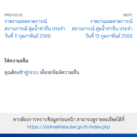
PREVIOUS
NEXT
รายงานและคาดการณ์
รายงานและคาดการณ์
สถานการณ์ ลุ่มน้ำท่าจีน ประจำ
สถานการณ์ ลุ่มน้ำท่าจีน ประจำ
วันที่ 11 กุมภาพันธ์ 2569
วันที่ 13 กุมภาพันธ์ 2569
ใส่ความเห็น
คุณต้อง
เข้าสู่ระบบ
เพื่อจะพิมพ์ความเห็น
หากต้องการทราบข้อมูลก่อนหน้า สามารถดูรายละเอียดได้ที่
https://oldmekhala.dwr.go.th/index.php