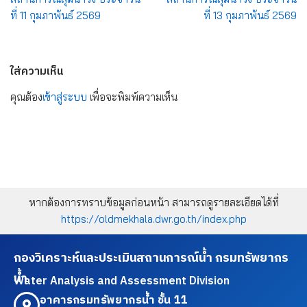
ที่ 11 กุมภาพันธ์ 2569
ที่ 13 กุมภาพันธ์ 2569
ใส่ความเห็น
คุณต้อง
เข้าสู่ระบบ
เพื่อจะพิมพ์ความเห็น
หากต้องการทราบข้อมูลก่อนหน้า สามารถดูรายละเอียดได้ที่
https://oldmekhala.dwr.go.th/index.php
กองวิเคราะห์และประเมินสถานการณ์น้ำ กรมทรัพยากร
น้ำ
Water Analysis and Assessment Division
อาคารกรมทรัพยากรน้ำ ชั้น 11