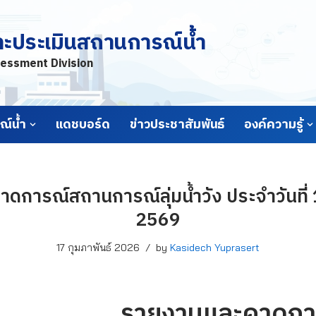
ละประเมินสถานการณ์น้ำ
essment Division
์น้ำ
แดชบอร์ด
ข่าวประชาสัมพันธ์
องค์ความรู้
การณ์สถานการณ์ลุ่มน้ำวัง ประจำวันที่ 
2569
17 กุมภาพันธ์ 2026
by
Kasidech Yuprasert
รายงานและคาดกา