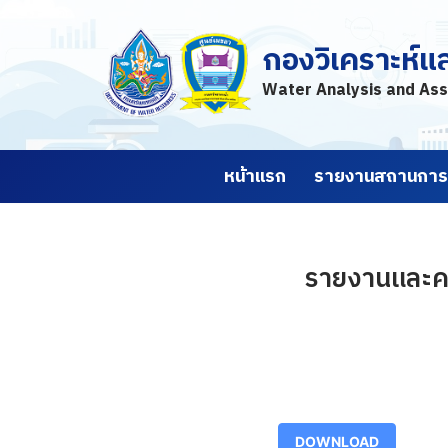
กองวิเคราะห์แ
Skip
to
Water Analysis and Ass
content
หน้าแรก
รายงานสถานการณ
รายงานและคาด
DOWNLOAD