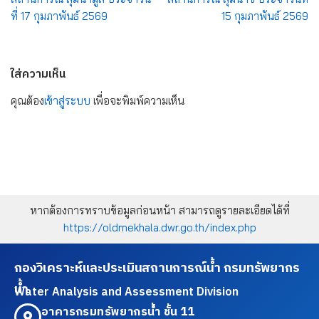
ที่ 17 กุมภาพันธ์ 2569
15 กุมภาพันธ์ 2569
ใส่ความเห็น
คุณต้อง
เข้าสู่ระบบ
เพื่อจะพิมพ์ความเห็น
หากต้องการทราบข้อมูลก่อนหน้า สามารถดูรายละเอียดได้ที่
https://oldmekhala.dwr.go.th/index.php
กองวิเคราะห์และประเมินสถานการณ์น้ำ กรมทรัพยากร
น้ำ
Water Analysis and Assessment Division
อาคารกรมทรัพยากรน้ำ ชั้น 11