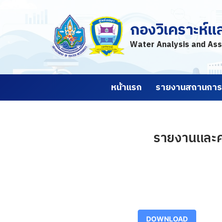
กองวิเคราะห์แ
Skip
to
Water Analysis and Ass
content
หน้าแรก
รายงานสถานการณ
รายงานและคา
DOWNLOAD