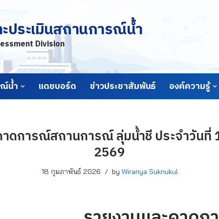
ละประเมินสถานการณ์น้ำ
essment Division
์น้ำ
แดชบอร์ด
ข่าวประชาสัมพันธ์
องค์ความรู้
ดการณ์สถานการณ์ ลุ่มน้ำชี ประจำวันที่ 1
2569
18 กุมภาพันธ์ 2026
by
Wiranya Suknukul
รายงานและคาดกา