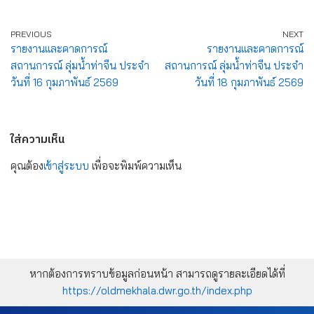
PREVIOUS
NEXT
รายงานและคาดการณ์
รายงานและคาดการณ์
สถานการณ์ ลุ่มน้ำท่าจีน ประจำ
สถานการณ์ ลุ่มน้ำท่าจีน ประจำ
วันที่ 16 กุมภาพันธ์ 2569
วันที่ 18 กุมภาพันธ์ 2569
ใส่ความเห็น
คุณต้อง
เข้าสู่ระบบ
เพื่อจะพิมพ์ความเห็น
หากต้องการทราบข้อมูลก่อนหน้า สามารถดูรายละเอียดได้ที่
https://oldmekhala.dwr.go.th/index.php