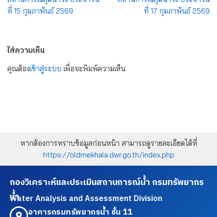
ที่ 15 กุมภาพันธ์ 2569
ที่ 17 กุมภาพันธ์ 2569
ใส่ความเห็น
คุณต้อง
เข้าสู่ระบบ
เพื่อจะพิมพ์ความเห็น
หากต้องการทราบข้อมูลก่อนหน้า สามารถดูรายละเอียดได้ที่
https://oldmekhala.dwr.go.th/index.php
กองวิเคราะห์และประเมินสถานการณ์น้ำ กรมทรัพยากร
น้ำ
Water Analysis and Assessment Division
อาคารกรมทรัพยากรน้ำ ชั้น 11