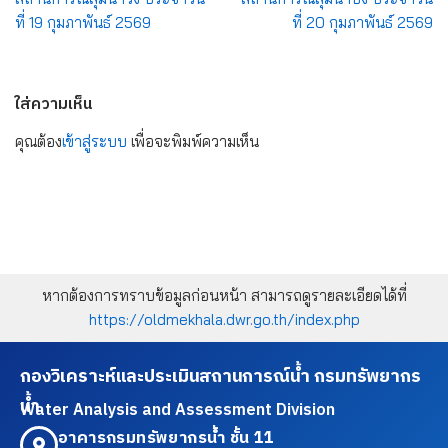
ที่ 19 กุมภาพันธ์ 2569
ที่ 20 กุมภาพันธ์ 2569
ใส่ความเห็น
คุณต้อง
เข้าสู่ระบบ
เพื่อจะพิมพ์ความเห็น
หากต้องการทราบข้อมูลก่อนหน้า สามารถดูรายละเอียดได้ที่
https://oldmekhala.dwr.go.th/index.php
กองวิเคราะห์และประเมินสถานการณ์น้ำ กรมทรัพยากร
น้ำ
Water Analysis and Assessment Division
อาคารกรมทรัพยากรน้ำ ชั้น 11