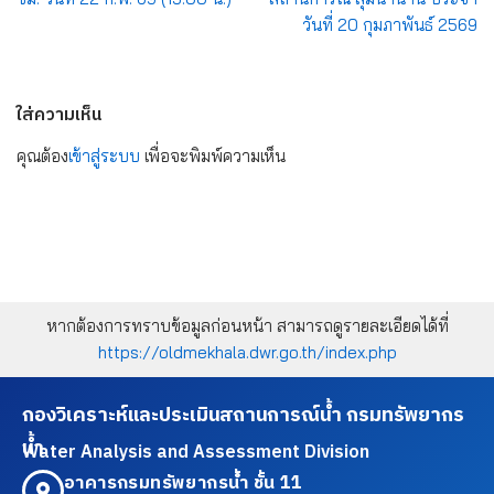
วันที่ 20 กุมภาพันธ์ 2569
ใส่ความเห็น
คุณต้อง
เข้าสู่ระบบ
เพื่อจะพิมพ์ความเห็น
หากต้องการทราบข้อมูลก่อนหน้า สามารถดูรายละเอียดได้ที่
https://oldmekhala.dwr.go.th/index.php
กองวิเคราะห์และประเมินสถานการณ์น้ำ กรมทรัพยากร
น้ำ
Water Analysis and Assessment Division
อาคารกรมทรัพยากรน้ำ ชั้น 11