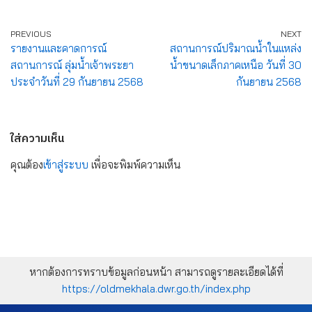
PREVIOUS
NEXT
รายงานและคาดการณ์
สถานการณ์ปริมาณน้ำในแหล่ง
สถานการณ์ ลุ่มน้ำเจ้าพระยา
น้ำขนาดเล็กภาคเหนือ วันที่ 30
ประจำวันที่ 29 กันยายน 2568
กันยายน 2568
ใส่ความเห็น
คุณต้อง
เข้าสู่ระบบ
เพื่อจะพิมพ์ความเห็น
หากต้องการทราบข้อมูลก่อนหน้า สามารถดูรายละเอียดได้ที่
https://oldmekhala.dwr.go.th/index.php