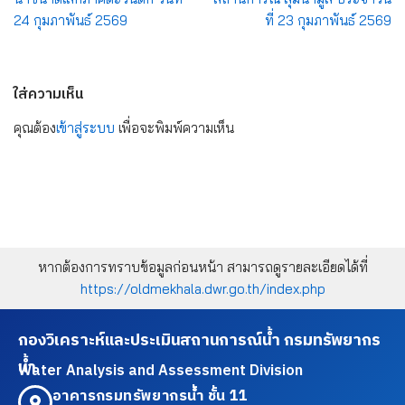
24 กุมภาพันธ์ 2569
ที่ 23 กุมภาพันธ์ 2569
ใส่ความเห็น
คุณต้อง
เข้าสู่ระบบ
เพื่อจะพิมพ์ความเห็น
หากต้องการทราบข้อมูลก่อนหน้า สามารถดูรายละเอียดได้ที่
https://oldmekhala.dwr.go.th/index.php
กองวิเคราะห์และประเมินสถานการณ์น้ำ กรมทรัพยากร
น้ำ
Water Analysis and Assessment Division
อาคารกรมทรัพยากรน้ำ ชั้น 11