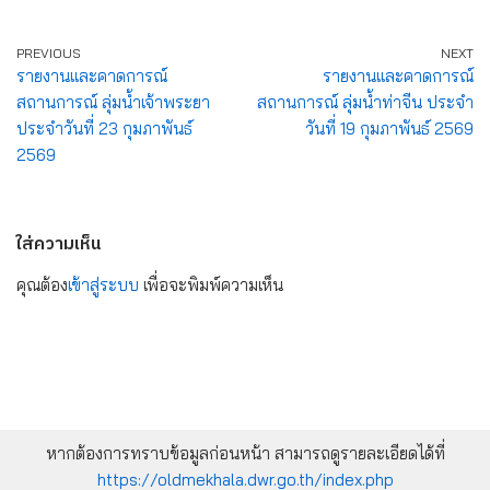
PREVIOUS
NEXT
รายงานและคาดการณ์
รายงานและคาดการณ์
สถานการณ์ ลุ่มน้ำเจ้าพระยา
สถานการณ์ ลุ่มน้ำท่าจีน ประจำ
ประจำวันที่ 23 กุมภาพันธ์
วันที่ 19 กุมภาพันธ์ 2569
2569
ใส่ความเห็น
คุณต้อง
เข้าสู่ระบบ
เพื่อจะพิมพ์ความเห็น
หากต้องการทราบข้อมูลก่อนหน้า สามารถดูรายละเอียดได้ที่
https://oldmekhala.dwr.go.th/index.php