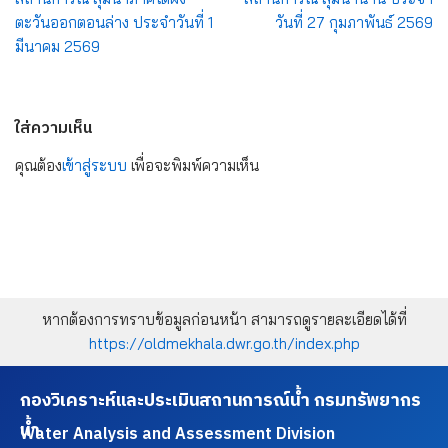
ตะวันออกตอนล่าง ประจำวันที่ 1
วันที่ 27 กุมภาพันธ์ 2569
มีนาคม 2569
ใส่ความเห็น
คุณต้อง
เข้าสู่ระบบ
เพื่อจะพิมพ์ความเห็น
หากต้องการทราบข้อมูลก่อนหน้า สามารถดูรายละเอียดได้ที่
https://oldmekhala.dwr.go.th/index.php
กองวิเคราะห์และประเมินสถานการณ์น้ำ กรมทรัพยากร
น้ำ
Water Analysis and Assessment Division