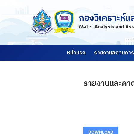
กองวิเคราะห์แ
Skip
to
Water Analysis and Ass
content
หน้าแรก
รายงานสถานการณ
รายงานและคาดก
DOWNLOAD