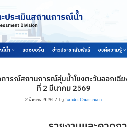
ละประเมินสถานการณ์น้ำ
essment Division
์น้ำ
แดชบอร์ด
ข่าวประชาสัมพันธ์
องค์ความรู้
ารณ์สถานการณ์ลุ่มน้ำโขงตะวันออกเฉียง
ที่ 2 มีนาคม 2569
2 มีนาคม 2026
by
Taradol Chumchuen
รายงานและคาดกา