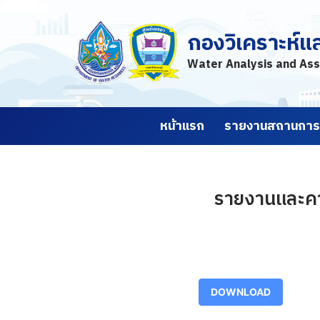
กองวิเคราะห์แ
Skip
to
Water Analysis and Ass
content
หน้าแรก
รายงานสถานการณ
รายงานและคาด
DOWNLOAD