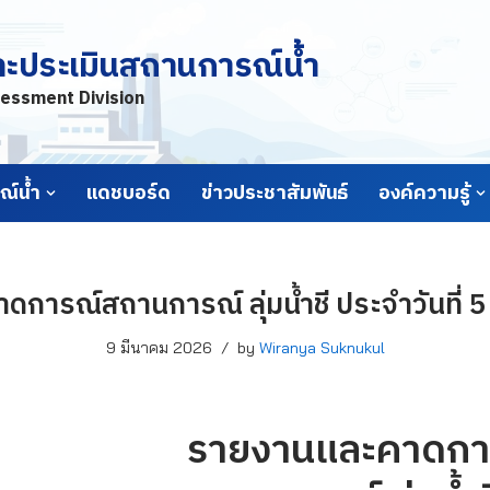
ละประเมินสถานการณ์น้ำ
essment Division
์น้ำ
แดชบอร์ด
ข่าวประชาสัมพันธ์
องค์ความรู้
การณ์สถานการณ์ ลุ่มน้ำชี ประจำวันที่ 
9 มีนาคม 2026
by
Wiranya Suknukul
รายงานและคาดกา