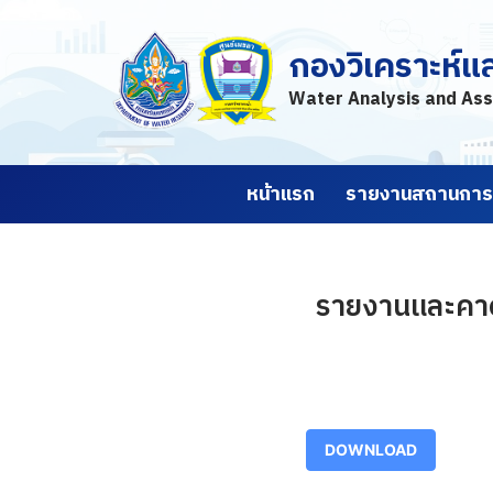
กองวิเคราะห์แ
Skip
to
Water Analysis and Ass
content
หน้าแรก
รายงานสถานการณ
รายงานและคาดก
DOWNLOAD