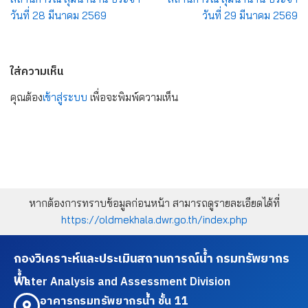
วันที่ 28 มีนาคม 2569
วันที่ 29 มีนาคม 2569
ใส่ความเห็น
คุณต้อง
เข้าสู่ระบบ
เพื่อจะพิมพ์ความเห็น
หากต้องการทราบข้อมูลก่อนหน้า สามารถดูรายละเอียดได้ที่
https://oldmekhala.dwr.go.th/index.php
กองวิเคราะห์และประเมินสถานการณ์น้ำ กรมทรัพยากร
น้ำ
Water Analysis and Assessment Division
อาคารกรมทรัพยากรน้ำ ชั้น 11