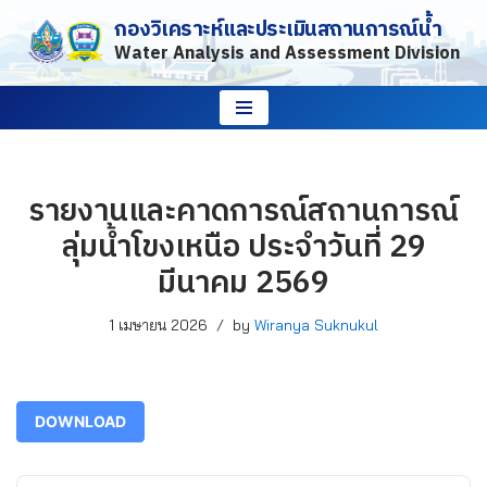
กองวิเคราะห์และประเมินสถานการณ์น้ำ
Water Analysis and Assessment Division
Skip
to
content
รายงานและคาดการณ์สถานการณ์
ลุ่มน้ำโขงเหนือ ประจำวันที่ 29
มีนาคม 2569
1 เมษายน 2026
by
Wiranya Suknukul
DOWNLOAD