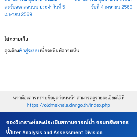
ตะวันออกตอนบน ประจำวันที่ 5
วันที่ 4 เมษายน 2569
เมษายน 2569
ใส่ความเห็น
คุณต้อง
เข้าสู่ระบบ
เพื่อจะพิมพ์ความเห็น
หากต้องการทราบข้อมูลก่อนหน้า สามารถดูรายละเอียดได้ที่
https://oldmekhala.dwr.go.th/index.php
กองวิเคราะห์และประเมินสถานการณ์น้ำ กรมทรัพยากร
น้ำ
Water Analysis and Assessment Division