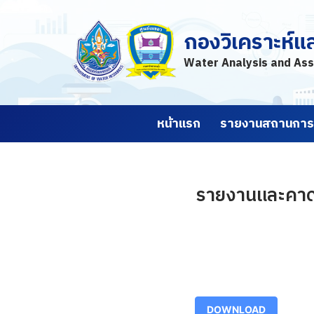
กองวิเคราะห์แ
Skip
to
Water Analysis and Ass
content
หน้าแรก
รายงานสถานการณ
รายงานและคาดก
DOWNLOAD