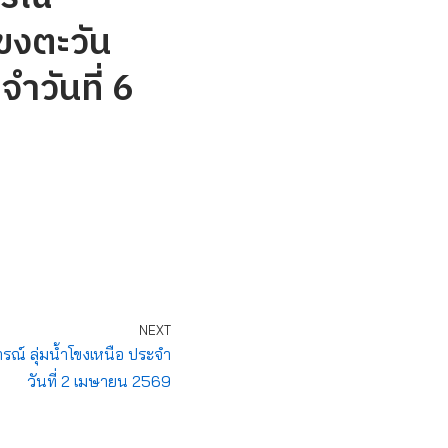
ขงตะวัน
ำวันที่ 6
NEXT
์ ลุ่มน้ำโขงเหนือ ประจำ
วันที่ 2 เมษายน 2569