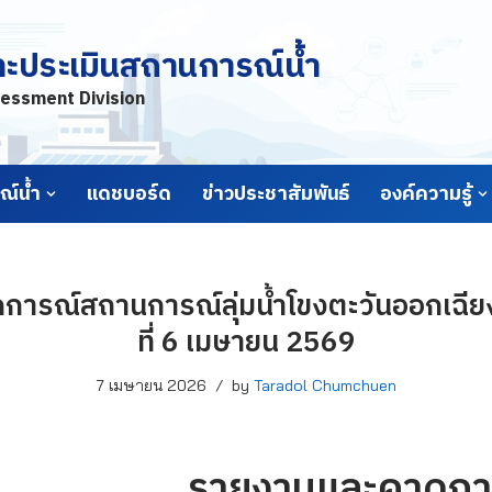
ละประเมินสถานการณ์น้ำ
essment Division
์น้ำ
แดชบอร์ด
ข่าวประชาสัมพันธ์
องค์ความรู้
ารณ์สถานการณ์ลุ่มน้ำโขงตะวันออกเฉียง
ที่ 6 เมษายน 2569
7 เมษายน 2026
by
Taradol Chumchuen
รายงานและคาดกา