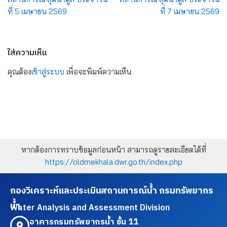
ที่ 5 เมษายน 2569
ที่ 7 เมษายน 2569
ใส่ความเห็น
คุณต้อง
เข้าสู่ระบบ
เพื่อจะพิมพ์ความเห็น
หากต้องการทราบข้อมูลก่อนหน้า สามารถดูรายละเอียดได้ที่
https://oldmekhala.dwr.go.th/index.php
กองวิเคราะห์และประเมินสถานการณ์น้ำ กรมทรัพยากร
น้ำ
Water Analysis and Assessment Division
อาคารกรมทรัพยากรน้ำ ชั้น 11