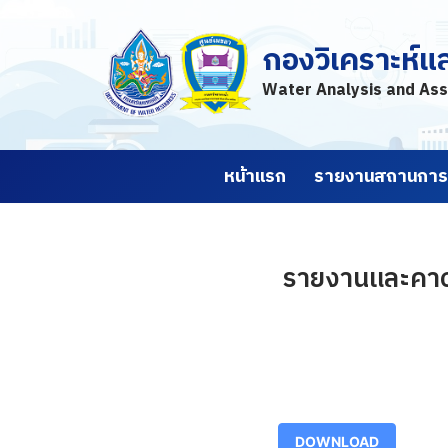
กองวิเคราะห์แ
Skip
to
Water Analysis and Ass
content
หน้าแรก
รายงานสถานการณ
รายงานและคาดก
DOWNLOAD