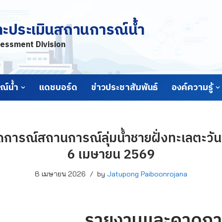
ละประเมินสถานการณ์น้ำ
essment Division
์น้ำ
แดชบอร์ด
ข่าวประชาสัมพันธ์
องค์ความรู้
ารณ์สถานการณ์ลุ่มน้ำชายฝั่งทะเลตะวันอ
6 เมษายน 2569
8 เมษายน 2026
by
Jatupong Paiboonrojana
รายงานและคาดกา