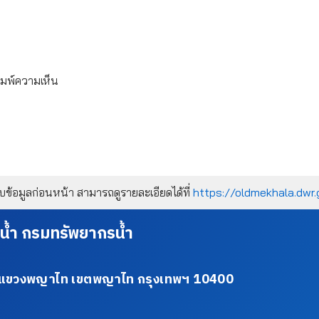
ิมพ์ความเห็น
้อมูลก่อนหน้า สามารถดูรายละเอียดได้ที่
https://oldmekhala.dwr.
น้ำ กรมทรัพยากรน้ำ
34 แขวงพญาไท เขตพญาไท กรุงเทพฯ 10400