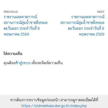
PREVIOUS
NEXT
รายงานและคาดการณ์
รายงานและคาดการณ์
สถานการณ์ลุ่มน้ำชายฝั่งทะเล
สถานการณ์ลุ่มน้ำชายฝั่งทะเล
ตะวันออก ประจำวันที่ 6
ตะวันออก ประจำวันที่ 8
พฤษภาคม 2569
พฤษภาคม 2569
ใส่ความเห็น
คุณต้อง
เข้าสู่ระบบ
เพื่อจะพิมพ์ความเห็น
หากต้องการทราบข้อมูลก่อนหน้า สามารถดูรายละเอียดได้ที่
https://oldmekhala.dwr.go.th/index.php