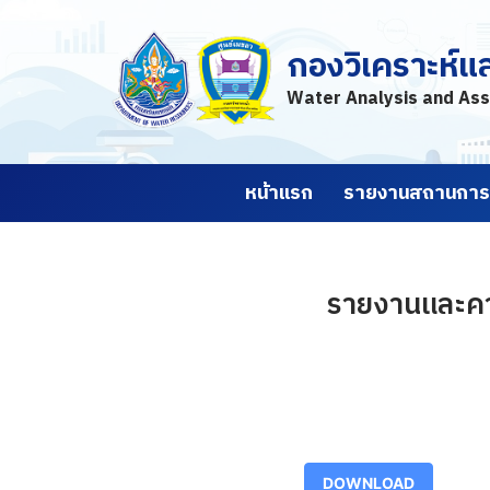
กองวิเคราะห์แ
Skip
to
Water Analysis and Ass
content
หน้าแรก
รายงานสถานการณ
รายงานและคา
DOWNLOAD