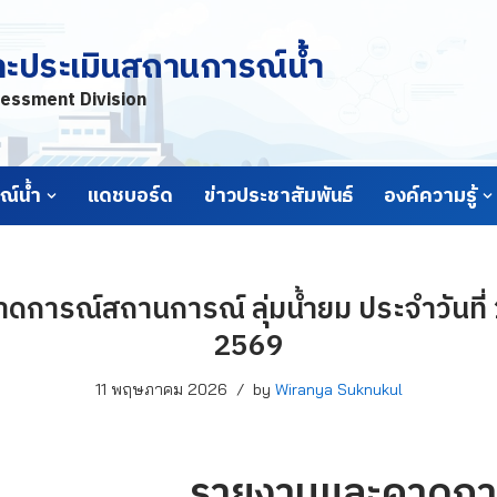
ละประเมินสถานการณ์น้ำ
essment Division
์น้ำ
แดชบอร์ด
ข่าวประชาสัมพันธ์
องค์ความรู้
ดการณ์สถานการณ์ ลุ่มน้ำยม ประจำวันที
2569
11 พฤษภาคม 2026
by
Wiranya Suknukul
รายงานและคาดกา