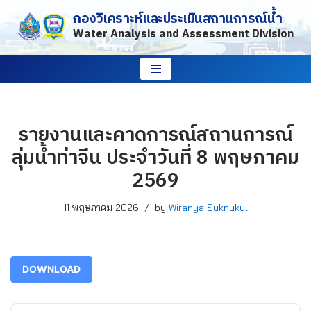
กองวิเคราะห์และประเมินสถานการณ์น้ำ
Water Analysis and Assessment Division
Skip
to
content
รายงานและคาดการณ์สถานการณ์
ลุ่มน้ำท่าจีน ประจำวันที่ 8 พฤษภาคม
2569
11 พฤษภาคม 2026
by
Wiranya Suknukul
DOWNLOAD