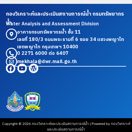
กองวิเคราะห์และประเมินสถานการณ์น้ำ กรมทรัพยากร
น้ำ
Water Analysis and Assessment Division
อาคารกรมทรัพยากรน้ำ ชั้น 11
เลขที่ 180/3 ถนนพระรามที่ 6 ซอย 34 แขวงพญาไท
เขตพญาไท กรุงเทพฯ 10400
0 2271 6000 ต่อ 6407
mekhala@dwr.mail.go.th
Copyright © 2026 กองวิเคราะห์และประเมินสถานการณ์น้ำ | Powered by กองวิเคราะห์
และประเมินสถานการณ์น้ำ