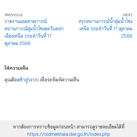
PREVIOUS
NEXT
รายงานและคาดการณ์
สรุปสถานการณ์น้ำลุ่มน้ำโขง
สถานการณ์ลุ่มน้ำโขงตะวันออก
เหนือ ประจำวันที่ 17 ตุลาคม
เฉียงเหนือ ประจำวันที่ 17
2568
ตุลาคม 2568
ใส่ความเห็น
คุณต้อง
เข้าสู่ระบบ
เพื่อจะพิมพ์ความเห็น
หากต้องการทราบข้อมูลก่อนหน้า สามารถดูรายละเอียดได้ที่
https://oldmekhala.dwr.go.th/index.php