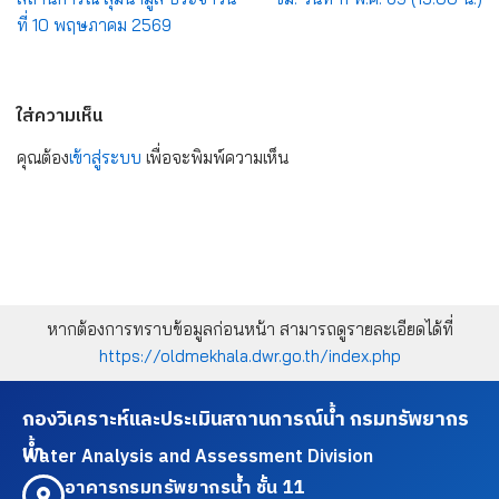
ที่ 10 พฤษภาคม 2569
ใส่ความเห็น
คุณต้อง
เข้าสู่ระบบ
เพื่อจะพิมพ์ความเห็น
หากต้องการทราบข้อมูลก่อนหน้า สามารถดูรายละเอียดได้ที่
https://oldmekhala.dwr.go.th/index.php
กองวิเคราะห์และประเมินสถานการณ์น้ำ กรมทรัพยากร
น้ำ
Water Analysis and Assessment Division
อาคารกรมทรัพยากรน้ำ ชั้น 11