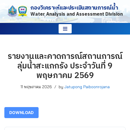
กองวิเคราะห์และประเมินสถานการณ์น้ำ
Water Analysis and Assessment Division
Skip
to
content
รายงานและคาดการณ์สถานการณ์
ลุ่มน้ำสะแกกรัง ประจำวันที่ 9
พฤษภาคม 2569
11 พฤษภาคม 2026
by
Jatupong Paiboonrojana
DOWNLOAD