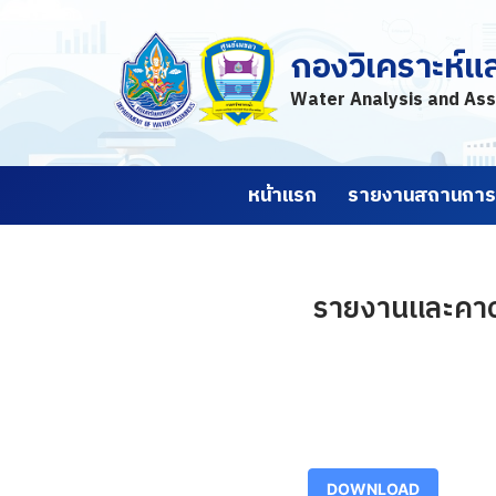
กองวิเคราะห์แ
Skip
to
Water Analysis and Ass
content
หน้าแรก
รายงานสถานการณ
รายงานและคาดก
DOWNLOAD