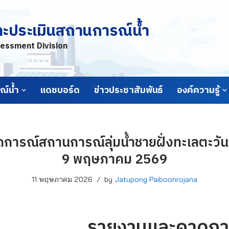
ละประเมินสถานการณ์น้ำ
essment Division
์น้ำ
แดชบอร์ด
ข่าวประชาสัมพันธ์
องค์ความรู้
ารณ์สถานการณ์ลุ่มน้ำชายฝั่งทะเลตะวันอ
9 พฤษภาคม 2569
11 พฤษภาคม 2026
by
Jatupong Paiboonrojana
รายงานและคาดกา