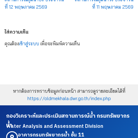
ที่ 12 พฤษภาคม 2569
ที่ 11 พฤษภาคม 2569
ใส่ความเห็น
คุณต้อง
เข้าสู่ระบบ
เพื่อจะพิมพ์ความเห็น
หากต้องการทราบข้อมูลก่อนหน้า สามารถดูรายละเอียดได้ที่
https://oldmekhala.dwr.go.th/index.php
กองวิเคราะห์และประเมินสถานการณ์น้ำ กรมทรัพยากร
น้ำ
Water Analysis and Assessment Division
อาคารกรมทรัพยากรน้ำ ชั้น 11